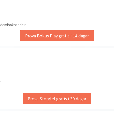
ademibokhandeln
Prova Bokus Play gratis i 14 dagar
k
Prova Storytel gratis i 30 dagar