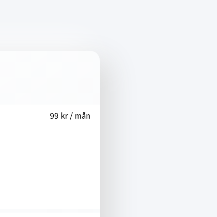
99 kr / mån