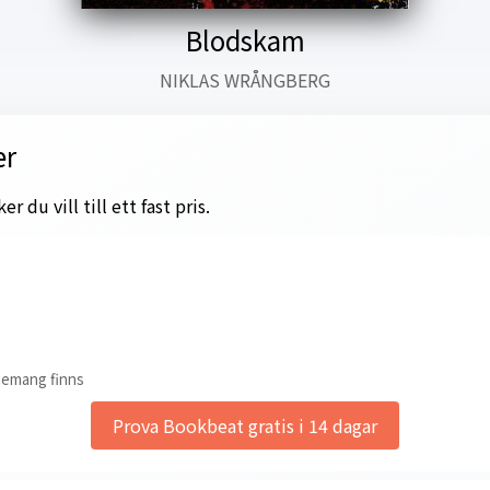
Blodskam
NIKLAS WRÅNGBERG
er
 du vill till ett fast pris.
nemang finns
Prova Bookbeat gratis i 14 dagar