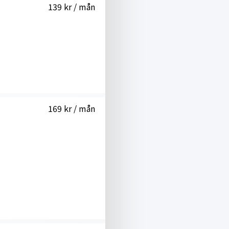
139 kr / mån
169 kr / mån