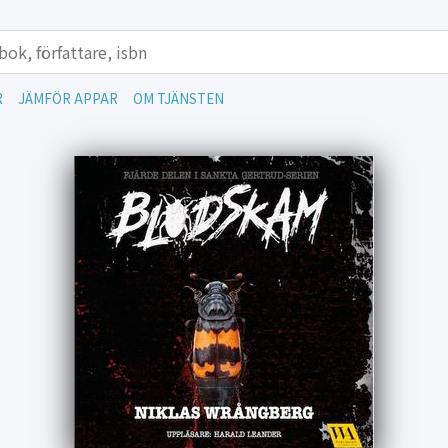
R
JÄMFÖR APPAR
OM TJÄNSTEN