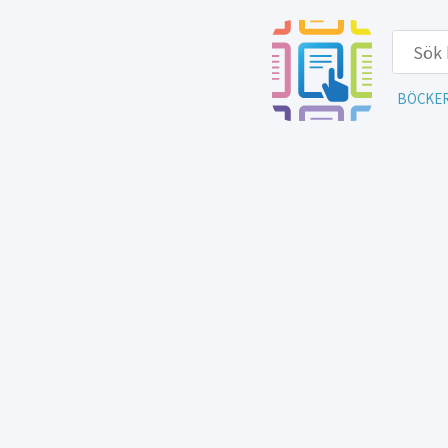
BÖCKE