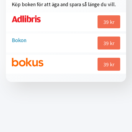
Köp boken för att äga and spara så länge du vill.
39
kr
Bokon
39
kr
39
kr