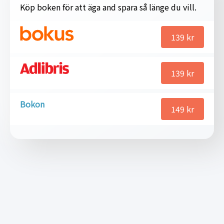
Köp boken för att äga and spara så länge du vill.
139
kr
139
kr
Bokon
149
kr