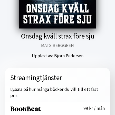
Onsdag kväll strax före sju
MATS BERGGREN
Uppläst av:
Björn Pedersen
Streamingtjänster
Lyssna på hur många böcker du vill till ett fast
pris.
99 kr / mån