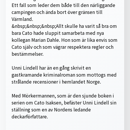
Ett fall som leder dem både till den närliggande
campingen och ända bort över gränsen till
Värmland.
&nbsp;&nbsp;&nbsp;Allt skulle ha varit så bra om
bara Cato hade sluppit samarbeta med nya
kollegan Marian Dahle. Hon som är lika envis som
Cato själv och som vägrar respektera regler och
bestämmelser.
Unni Lindell har än en gång skrivit en
gastkramande kriminalroman som mottogs med
strålande recensioner i hemlandet Norge.
Med Mörkermannen, som är den sjunde boken i
serien om Cato Isaksen, befäster Unni Lindell sin
ställning som en av Nordens ledande
deckarförfattare.