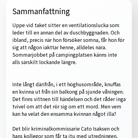
Sammanfattning
Uppe vid taket sitter en ventilationslucka som
leder till en annan del av duschbyggnaden. Och
ibland, precis när hon försöker somna, får hon för
sig att någon iakttar henne, alldeles nära.
Sommarjobbet på campingplatsen känns inte
alls särskilt lockande längre.
Inte långt därifrån, i ett höghusområde, knuffas
en kvinna ut från sin balkong på sjunde våningen.
Det finns vittnen till händelsen och det råder inga
tvivel om att det rör sig om ett mord. Men vem
kan ha velat den ensamma kvinnan något illa?
Det blir kriminalkommissarie Cato Isaksen och
hans kollegor som får ta itu med utredningen.