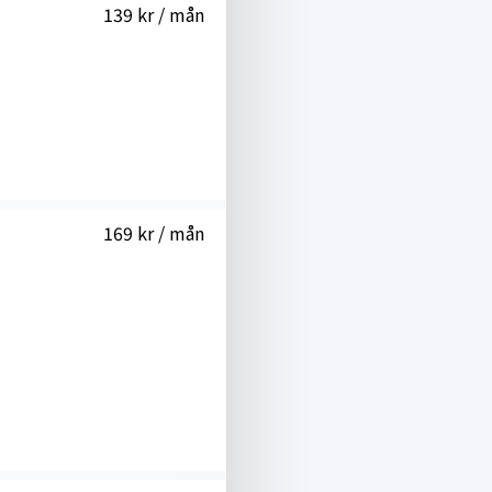
139 kr / mån
169 kr / mån