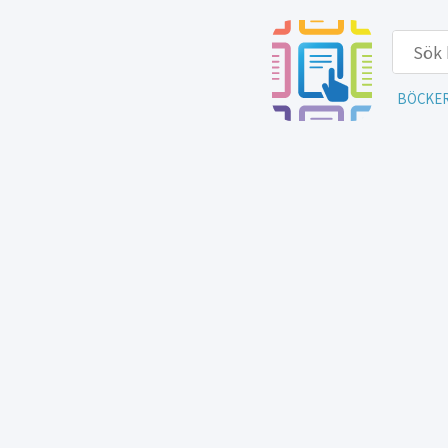
BÖCKE