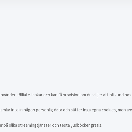
vänder affiliate-länkar och kan få provision om du väljer att bli kund hos
samlar inte in någon personlig data och sätter inga egna cookies, men an
er på olika streamingtjänster och testa ljudböcker gratis.