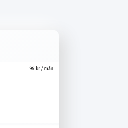
99 kr / mån