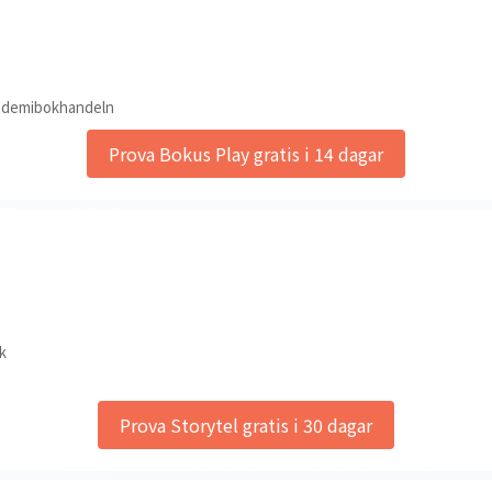
ademibokhandeln
Prova Bokus Play gratis i 14 dagar
k
Prova Storytel gratis i 30 dagar