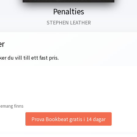
Penalties
STEPHEN LEATHER
er
 du vill till ett fast pris.
nemang finns
Prova Bookbeat gratis i 14 dagar