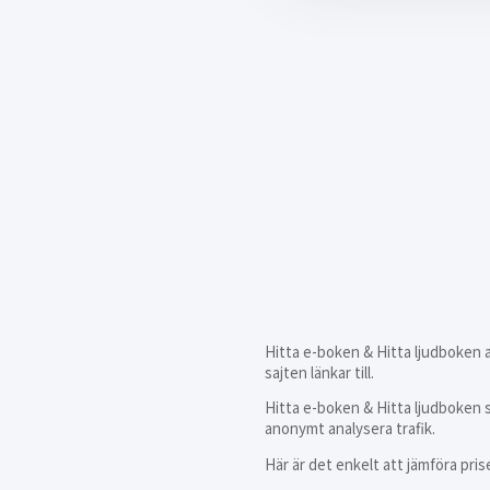
Hitta e-boken & Hitta ljudboken an
sajten länkar till.
Hitta e-boken & Hitta ljudboken 
anonymt analysera trafik.
Här är det enkelt att jämföra pris