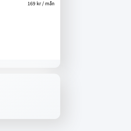
169 kr / mån