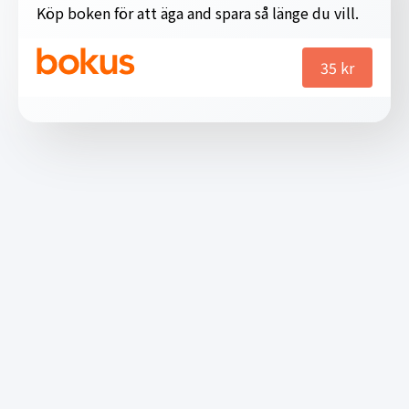
Köp boken för att äga and spara så länge du vill.
35
kr