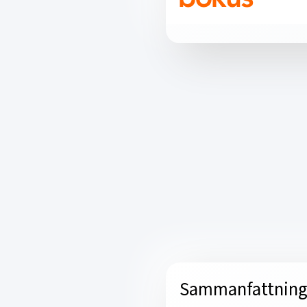
Sammanfattnin