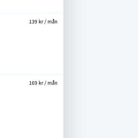
139 kr / mån
169 kr / mån