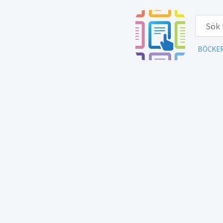
BÖCKE