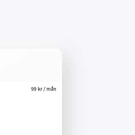
99 kr / mån