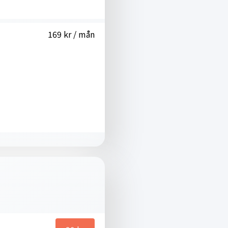
169 kr / mån